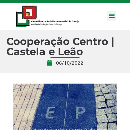
Ejes Estra
Cooperação Centro |
Castela e Leão
06/10/2022