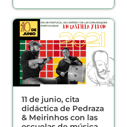
11 de junio, cita
didáctica de Pedraza
& Meirinhos con las
escuelas de música