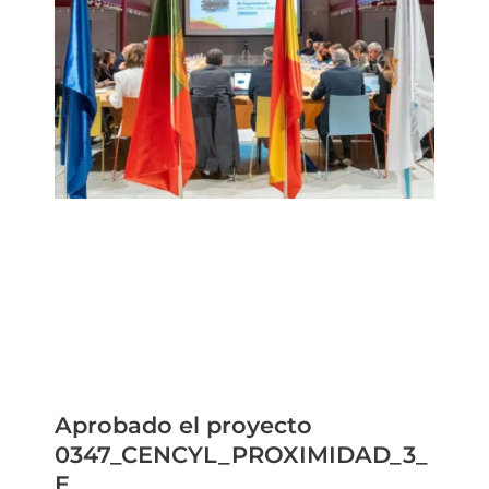
Aprobado el proyecto
0347_CENCYL_PROXIMIDAD_3_
E