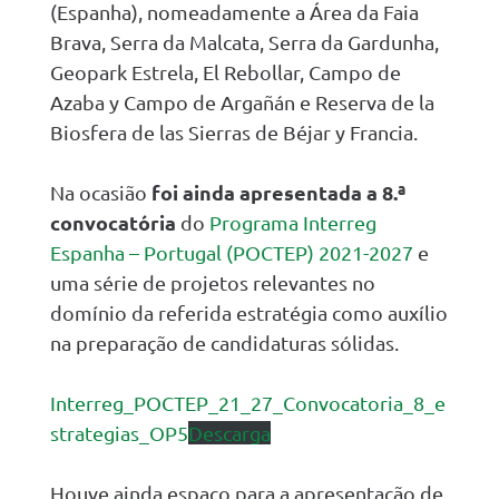
(Espanha), nomeadamente a Área da Faia
Brava, Serra da Malcata, Serra da Gardunha,
Geopark Estrela, El Rebollar, Campo de
Azaba y Campo de Argañán e Reserva de la
Biosfera de las Sierras de Béjar y Francia.
foi ainda apresentada a 8.ª
Na ocasião
convocatória
do
Programa Interreg
Espanha – Portugal (POCTEP) 2021-2027
e
uma série de projetos relevantes no
domínio da referida estratégia como auxílio
na preparação de candidaturas sólidas.
Interreg_POCTEP_21_27_Convocatoria_8_e
strategias_OP5
Descarga
Houve ainda espaço para a apresentação de