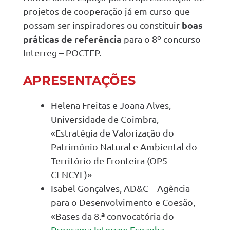
projetos de cooperação já em curso que
boas
possam ser inspiradores ou constituir
práticas de referência
para o 8º concurso
Interreg – POCTEP.
APRESENTAÇÕES
Helena Freitas e Joana Alves,
Universidade de Coimbra,
«Estratégia de Valorização do
Património Natural e Ambiental do
Território de Fronteira (OP5
CENCYL)»
Isabel Gonçalves, AD&C – Agência
para o Desenvolvimento e Coesão,
ª
«Bases da 8.
convocatória do
Programa Interreg Espanha –